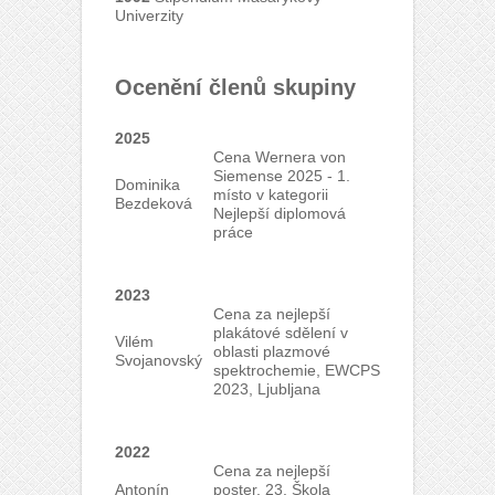
Univerzity
Ocenění členů skupiny
2025
Cena Wernera von
Siemense 2025 - 1.
Dominika
místo v kategorii
Bezdeková
Nejlepší diplomová
práce
2023
Cena za nejlepší
plakátové sdělení v
Vilém
oblasti plazmové
Svojanovský
spektrochemie, EWCPS
2023, Ljubljana
2022
Cena za nejlepší
Antonín
poster, 23. Škola