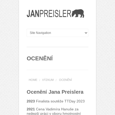
OCENĚNÍ
HOME
VÝZKUM
OCENĚNÍ
/
/
Ocenění Jana Preislera
2023
Finalista soutěže TTDay 2023
2021
Cena Vadimíra Hanuše za
nejlepší práci v oboru hmotnostní